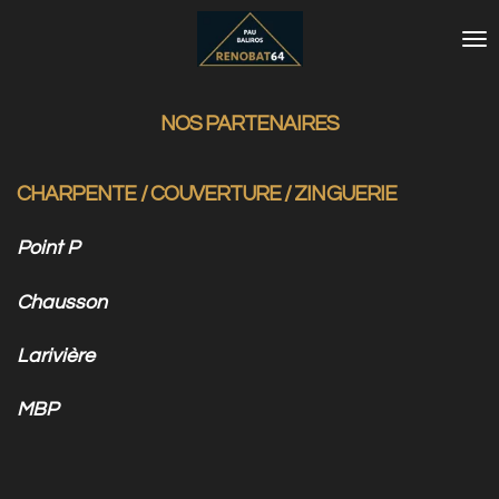
Passer
au
contenu
principal
NOS PARTENAIRES
CHARPENTE / COUVERTURE / ZINGUERIE
Point P
Chausson
Larivière
MBP