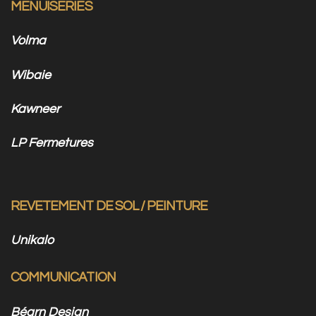
MENUISERIES
Volma
Wibaie
Kawneer
LP Fermetures
REVETEMENT DE SOL / PEINTURE
Unikalo
COMMUNICATION
Béarn Design